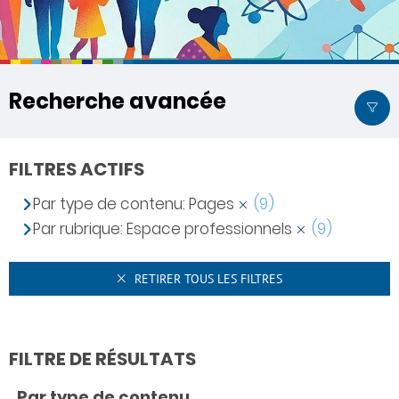
Recherche avancée
FILTRES ACTIFS
Par type de contenu: Pages
(9)
Par rubrique: Espace professionnels
(9)
RETIRER TOUS LES FILTRES
FILTRE DE RÉSULTATS
Par type de contenu