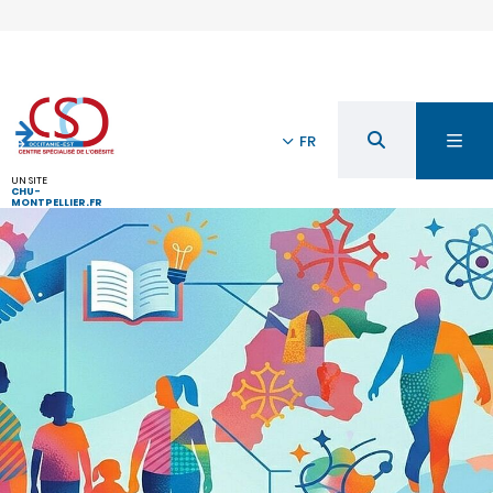
FR
UN SITE
CHU-
MONTPELLIER.FR