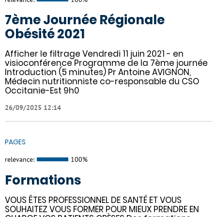
7ème Journée Régionale
Obésité 2021
Afficher le filtrage Vendredi 11 juin 2021 - en
visioconférence Programme de la 7ème journée
Introduction (5 minutes) Pr Antoine AVIGNON,
Médecin nutritionniste co-responsable du CSO
Occitanie-Est 9h0
26/09/2025 12:14
PAGES
relevance:
100%
Formations
VOUS ÊTES PROFESSIONNEL DE SANTÉ ET VOUS
SOUHAITEZ VOUS FORMER POUR MIEUX PRENDRE EN