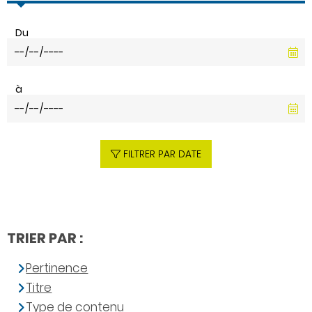
Du
à
FILTRER PAR DATE
TRIER PAR :
Pertinence
Titre
Type de contenu