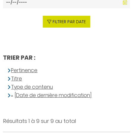
FILTRER PAR DATE
TRIER PAR :
Pertinence
Titre
Type de contenu
[Date de dernière modification]
Résultats 1 à 9 sur 9 au total