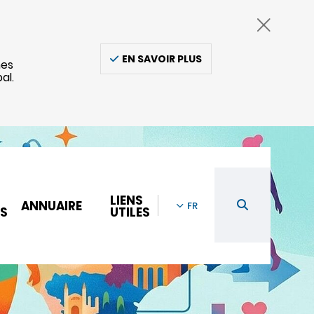
EN SAVOIR PLUS
nes
al.
LIENS
ANNUAIRE
FR
LS
UTILES