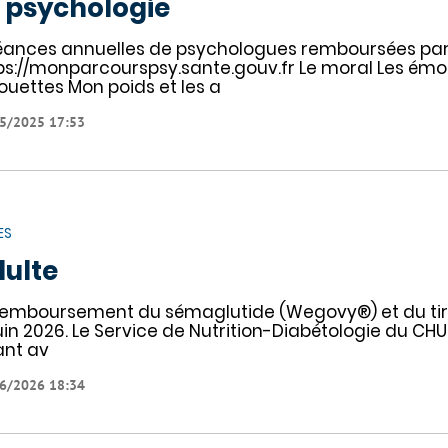
 psychologie
éances annuelles de psychologues remboursées par 
ps://monparcourspsy.sante.gouv.fr Le moral Les émoti
houettes Mon poids et les a
5/2025 17:53
ES
ulte
remboursement du sémaglutide (Wegovy®) et du tirz
juin 2026. Le Service de Nutrition-Diabétologie du CHU
ant av
6/2026 18:34