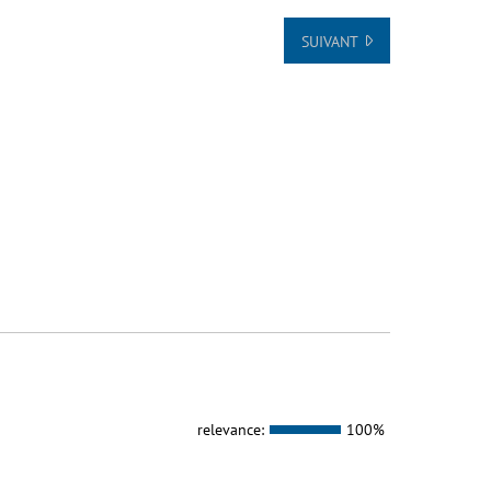
SUIVANT
relevance:
100%