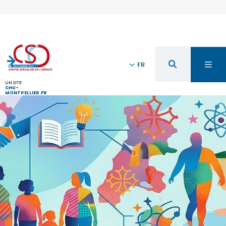
FR
UN SITE
CHU-
MONTPELLIER.FR