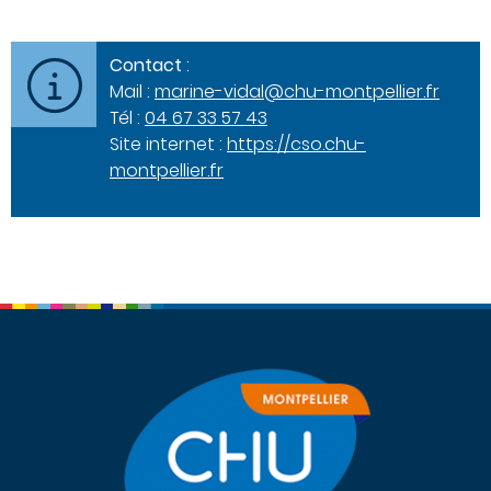
Contact
:
Mail :
marine-vidal@chu-montpellier.fr
Tél :
04 67 33 57 43
Site internet :
https://cso.chu-
montpellier.fr