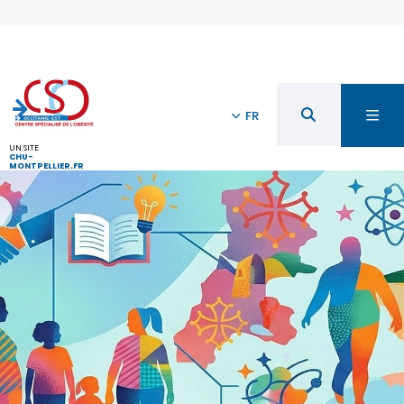
FR
UN SITE
CHU-
MONTPELLIER.FR