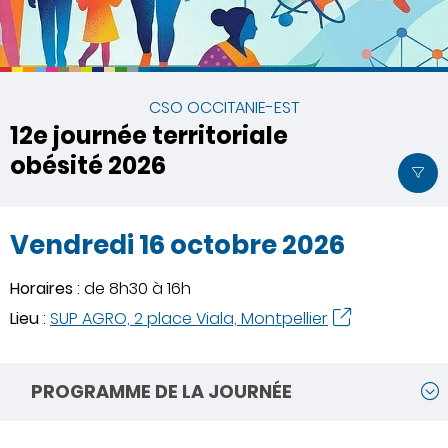
CSO OCCITANIE-EST
12e journée territoriale
obésité 2026
Vendredi 16 octobre 2026
Horaires
: de 8h30 à 16h
Lieu
:
SUP AGRO, 2 place Viala, Montpellier
PROGRAMME DE LA JOURNÉE