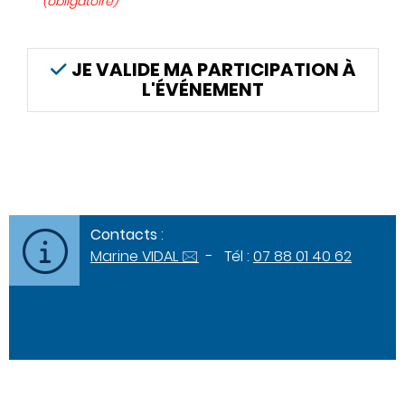
(obligatoire)
JE VALIDE MA PARTICIPATION À
L'ÉVÉNEMENT
Contacts
:
Marine VIDAL 🖂
- Tél :
07 88 01 40 62