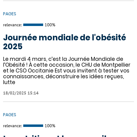
PAGES
relevance:
100%
Journée mondiale de l'obésité
2025
Le mardi 4 mars, c’est la Journée Mondiale de
l’Obésité ! À cette occasion, le CHU de Montpellier
et le CSO Occitanie Est vous invitent à tester vos
connaissances, déconstruire les idées reçues,
lutte
18/02/2025 15:14
PAGES
relevance:
100%