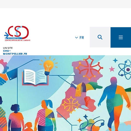
FR
UN SITE
CHU-
MONTPELLIER.FR