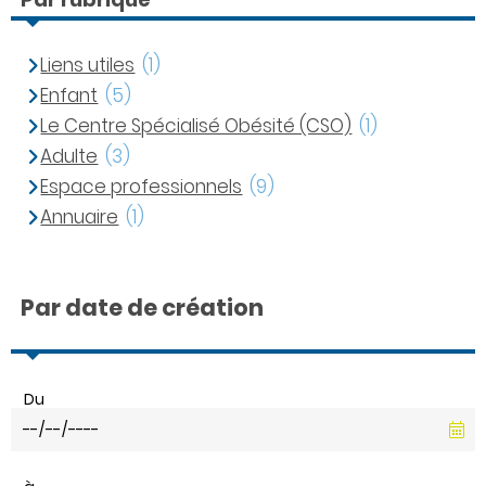
Liens utiles
(1)
Enfant
(5)
Le Centre Spécialisé Obésité (CSO)
(1)
Adulte
(3)
Espace professionnels
(9)
Annuaire
(1)
Par date de création
Du