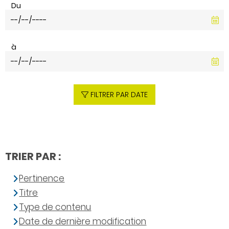
Du
à
FILTRER PAR DATE
TRIER PAR :
Pertinence
Titre
Type de contenu
Date de dernière modification