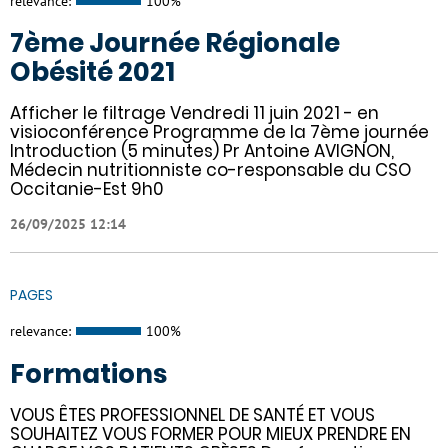
relevance:
100%
7ème Journée Régionale
Obésité 2021
Afficher le filtrage Vendredi 11 juin 2021 - en
visioconférence Programme de la 7ème journée
Introduction (5 minutes) Pr Antoine AVIGNON,
Médecin nutritionniste co-responsable du CSO
Occitanie-Est 9h0
26/09/2025 12:14
PAGES
relevance:
100%
Formations
VOUS ÊTES PROFESSIONNEL DE SANTÉ ET VOUS
SOUHAITEZ VOUS FORMER POUR MIEUX PRENDRE EN