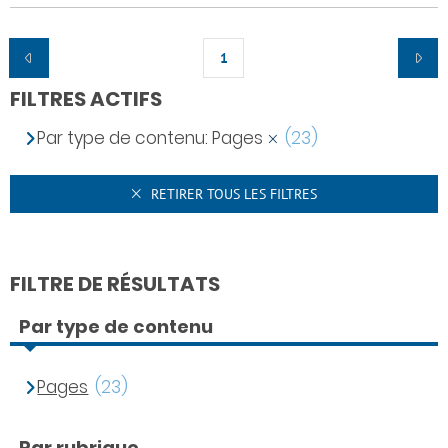
1
FILTRES ACTIFS
Par type de contenu: Pages
(23)
RETIRER TOUS LES FILTRES
FILTRE DE RÉSULTATS
Par type de contenu
Pages
(23)
Par rubrique