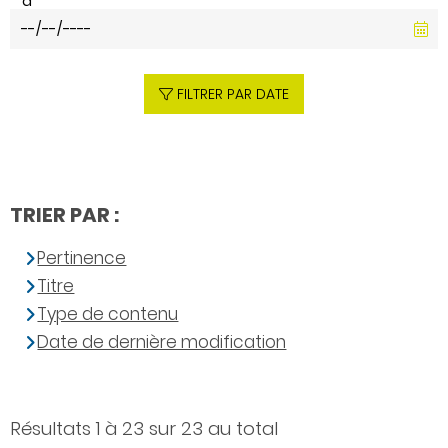
à
FILTRER PAR DATE
TRIER PAR :
Pertinence
Titre
Type de contenu
Date de dernière modification
Résultats 1 à 23 sur 23 au total